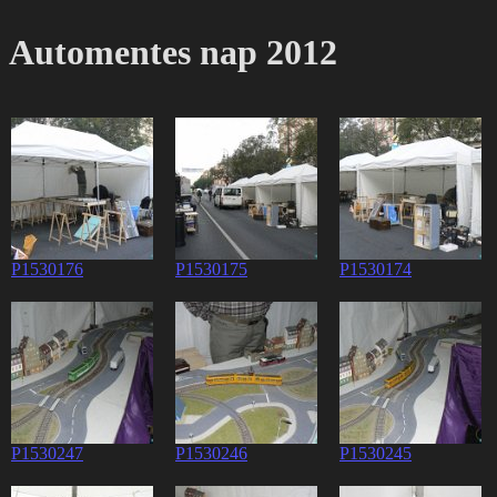
Automentes nap 2012
P1530176
P1530175
P1530174
P1530247
P1530246
P1530245