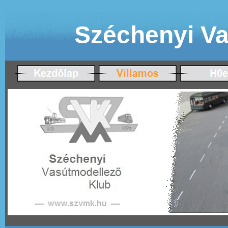
Széchenyi Va